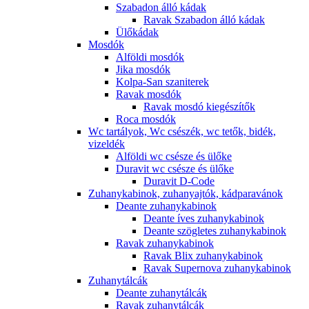
Szabadon álló kádak
Ravak Szabadon álló kádak
Ülőkádak
Mosdók
Alföldi mosdók
Jika mosdók
Kolpa-San szaniterek
Ravak mosdók
Ravak mosdó kiegészítők
Roca mosdók
Wc tartályok, Wc csészék, wc tetők, bidék,
vizeldék
Alföldi wc csésze és ülőke
Duravit wc csésze és ülőke
Duravit D-Code
Zuhanykabinok, zuhanyajtók, kádparavánok
Deante zuhanykabinok
Deante íves zuhanykabinok
Deante szögletes zuhanykabinok
Ravak zuhanykabinok
Ravak Blix zuhanykabinok
Ravak Supernova zuhanykabinok
Zuhanytálcák
Deante zuhanytálcák
Ravak zuhanytálcák