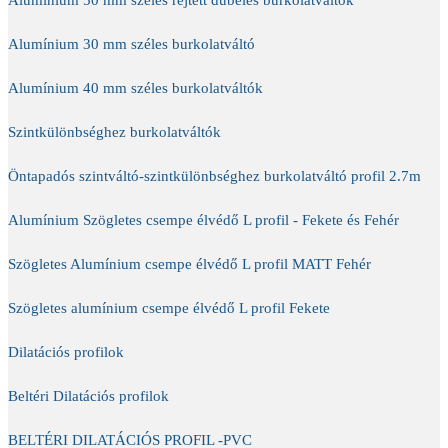
Alumínium 30 mm széles burkolatváltó
Alumínium 40 mm széles burkolatváltók
Szintkülönbséghez burkolatváltók
Öntapadós szintváltó-szintkülönbséghez burkolatváltó profil 2.7m
Alumínium Szögletes csempe élvédő L profil - Fekete és Fehér
Szögletes Alumínium csempe élvédő L profil MATT Fehér
Szögletes alumínium csempe élvédő L profil Fekete
Dilatációs profilok
Beltéri Dilatációs profilok
BELTÉRI DILATÁCIÓS PROFIL -PVC