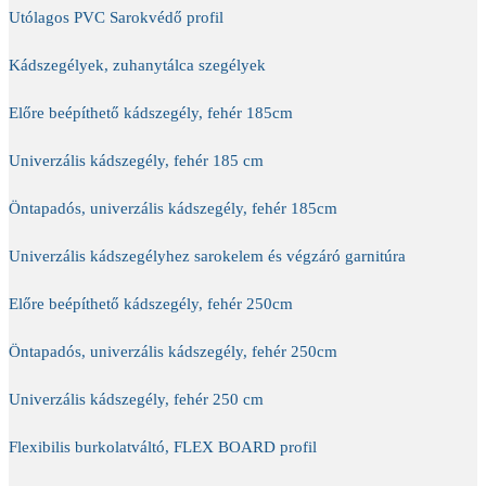
Utólagos PVC Sarokvédő profil
Kádszegélyek, zuhanytálca szegélyek
Előre beépíthető kádszegély, fehér 185cm
Univerzális kádszegély, fehér 185 cm
Öntapadós, univerzális kádszegély, fehér 185cm
Univerzális kádszegélyhez sarokelem és végzáró garnitúra
Előre beépíthető kádszegély, fehér 250cm
Öntapadós, univerzális kádszegély, fehér 250cm
Univerzális kádszegély, fehér 250 cm
Flexibilis burkolatváltó, FLEX BOARD profil