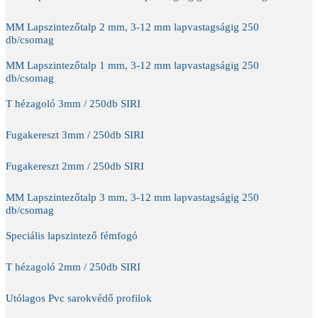
MM Lapszintezőtalp 2 mm, 3-12 mm lapvastagságig 250
db/csomag
MM Lapszintezőtalp 1 mm, 3-12 mm lapvastagságig 250
db/csomag
T hézagoló 3mm / 250db SIRI
Fugakereszt 3mm / 250db SIRI
Fugakereszt 2mm / 250db SIRI
MM Lapszintezőtalp 3 mm, 3-12 mm lapvastagságig 250
db/csomag
Speciális lapszintező fémfogó
T hézagoló 2mm / 250db SIRI
Utólagos Pvc sarokvédő profilok