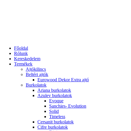
Főoldal
Rólunk
Kereskedelem
Termékek
Ajtókilincs
Beltéri ajtók
Eurowood Dekor Extra ajtó
Burkolatok
Ariana burkolatok
Azulev burkolatok
Evoque
Sanchies- Evolution
Solid
Timeless
Cersanit burkolatok
Cifre burkolatok