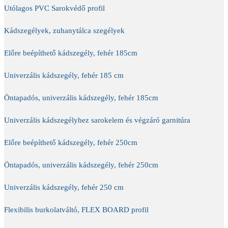
Utólagos PVC Sarokvédő profil
Kádszegélyek, zuhanytálca szegélyek
Előre beépíthető kádszegély, fehér 185cm
Univerzális kádszegély, fehér 185 cm
Öntapadós, univerzális kádszegély, fehér 185cm
Univerzális kádszegélyhez sarokelem és végzáró garnitúra
Előre beépíthető kádszegély, fehér 250cm
Öntapadós, univerzális kádszegély, fehér 250cm
Univerzális kádszegély, fehér 250 cm
Flexibilis burkolatváltó, FLEX BOARD profil