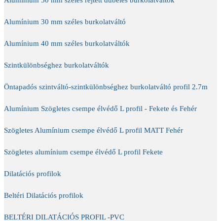
Alumínium 30 mm széles burkolatváltó
Alumínium 40 mm széles burkolatváltók
Szintkülönbséghez burkolatváltók
Öntapadós szintváltó-szintkülönbséghez burkolatváltó profil 2.7m
Alumínium Szögletes csempe élvédő L profil - Fekete és Fehér
Szögletes Alumínium csempe élvédő L profil MATT Fehér
Szögletes alumínium csempe élvédő L profil Fekete
Dilatációs profilok
Beltéri Dilatációs profilok
BELTÉRI DILATÁCIÓS PROFIL -PVC