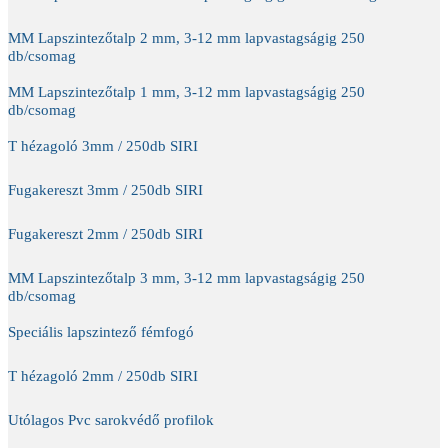
MM Lapszintezőtalp 2 mm, 3-12 mm lapvastagságig 250
db/csomag
MM Lapszintezőtalp 1 mm, 3-12 mm lapvastagságig 250
db/csomag
T hézagoló 3mm / 250db SIRI
Fugakereszt 3mm / 250db SIRI
Fugakereszt 2mm / 250db SIRI
MM Lapszintezőtalp 3 mm, 3-12 mm lapvastagságig 250
db/csomag
Speciális lapszintező fémfogó
T hézagoló 2mm / 250db SIRI
Utólagos Pvc sarokvédő profilok