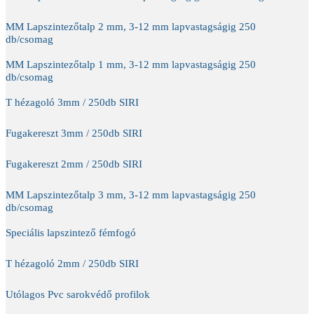
MM Lapszintezőtalp 2 mm, 3-12 mm lapvastagságig 250
db/csomag
MM Lapszintezőtalp 1 mm, 3-12 mm lapvastagságig 250
db/csomag
T hézagoló 3mm / 250db SIRI
Fugakereszt 3mm / 250db SIRI
Fugakereszt 2mm / 250db SIRI
MM Lapszintezőtalp 3 mm, 3-12 mm lapvastagságig 250
db/csomag
Speciális lapszintező fémfogó
T hézagoló 2mm / 250db SIRI
Utólagos Pvc sarokvédő profilok