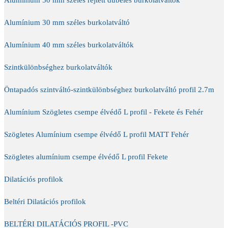
Alumínium 30 mm széles burkolatváltó
Alumínium 40 mm széles burkolatváltók
Szintkülönbséghez burkolatváltók
Öntapadós szintváltó-szintkülönbséghez burkolatváltó profil 2.7m
Alumínium Szögletes csempe élvédő L profil - Fekete és Fehér
Szögletes Alumínium csempe élvédő L profil MATT Fehér
Szögletes alumínium csempe élvédő L profil Fekete
Dilatációs profilok
Beltéri Dilatációs profilok
BELTÉRI DILATÁCIÓS PROFIL -PVC