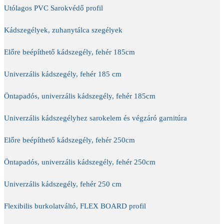
Utólagos PVC Sarokvédő profil
Kádszegélyek, zuhanytálca szegélyek
Előre beépíthető kádszegély, fehér 185cm
Univerzális kádszegély, fehér 185 cm
Öntapadós, univerzális kádszegély, fehér 185cm
Univerzális kádszegélyhez sarokelem és végzáró garnitúra
Előre beépíthető kádszegély, fehér 250cm
Öntapadós, univerzális kádszegély, fehér 250cm
Univerzális kádszegély, fehér 250 cm
Flexibilis burkolatváltó, FLEX BOARD profil