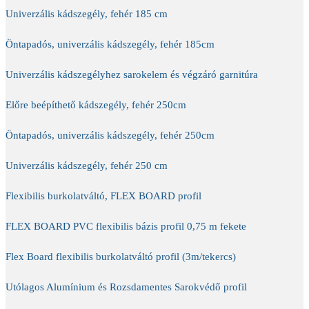
Univerzális kádszegély, fehér 185 cm
Öntapadós, univerzális kádszegély, fehér 185cm
Univerzális kádszegélyhez sarokelem és végzáró garnitúra
Előre beépíthető kádszegély, fehér 250cm
Öntapadós, univerzális kádszegély, fehér 250cm
Univerzális kádszegély, fehér 250 cm
Flexibilis burkolatváltó, FLEX BOARD profil
FLEX BOARD PVC flexibilis bázis profil 0,75 m fekete
Flex Board flexibilis burkolatváltó profil (3m/tekercs)
Utólagos Alumínium és Rozsdamentes Sarokvédő profil