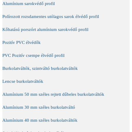
Alumínium sarokvédő profil
Polírozott rozsdamentes utólagos sarok élvédő profil
Kőhatású porszórt alumínium sarokvédő profil
Pozitív PVC élvédők
PVC Pozitív csempe élvédő profil
Burkolatváltók, szintváltó burkolatváltók
Lencse burkolatváltók
Alumínium 50 mm széles rejtett dűbeles burkolatváltók
Alumínium 30 mm széles burkolatváltó
Alumínium 40 mm széles burkolatváltók