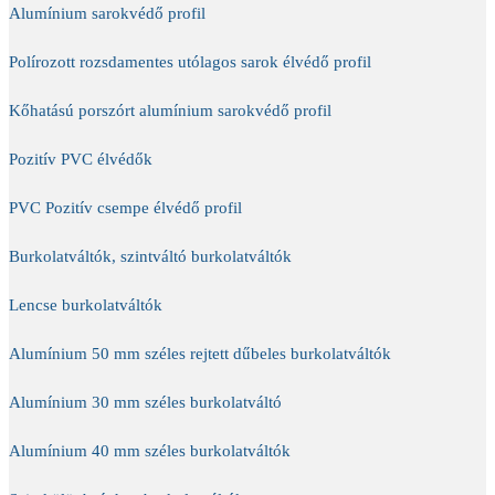
Alumínium sarokvédő profil
Polírozott rozsdamentes utólagos sarok élvédő profil
Kőhatású porszórt alumínium sarokvédő profil
Pozitív PVC élvédők
PVC Pozitív csempe élvédő profil
Burkolatváltók, szintváltó burkolatváltók
Lencse burkolatváltók
Alumínium 50 mm széles rejtett dűbeles burkolatváltók
Alumínium 30 mm széles burkolatváltó
Alumínium 40 mm széles burkolatváltók