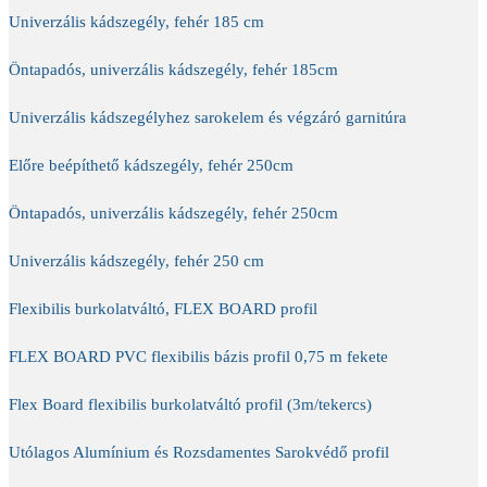
Univerzális kádszegély, fehér 185 cm
Öntapadós, univerzális kádszegély, fehér 185cm
Univerzális kádszegélyhez sarokelem és végzáró garnitúra
Előre beépíthető kádszegély, fehér 250cm
Öntapadós, univerzális kádszegély, fehér 250cm
Univerzális kádszegély, fehér 250 cm
Flexibilis burkolatváltó, FLEX BOARD profil
FLEX BOARD PVC flexibilis bázis profil 0,75 m fekete
Flex Board flexibilis burkolatváltó profil (3m/tekercs)
Utólagos Alumínium és Rozsdamentes Sarokvédő profil