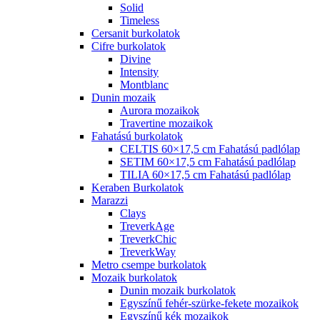
Solid
Timeless
Cersanit burkolatok
Cifre burkolatok
Divine
Intensity
Montblanc
Dunin mozaik
Aurora mozaikok
Travertine mozaikok
Fahatású burkolatok
CELTIS 60×17,5 cm Fahatású padlólap
SETIM 60×17,5 cm Fahatású padlólap
TILIA 60×17,5 cm Fahatású padlólap
Keraben Burkolatok
Marazzi
Clays
TreverkAge
TreverkChic
TreverkWay
Metro csempe burkolatok
Mozaik burkolatok
Dunin mozaik burkolatok
Egyszínű fehér-szürke-fekete mozaikok
Egyszínű kék mozaikok