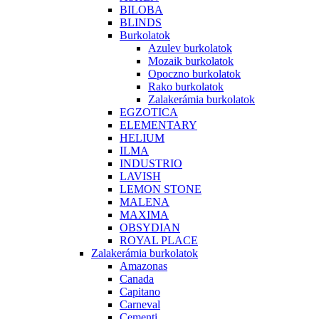
BILOBA
BLINDS
Burkolatok
Azulev burkolatok
Mozaik burkolatok
Opoczno burkolatok
Rako burkolatok
Zalakerámia burkolatok
EGZOTICA
ELEMENTARY
HELIUM
ILMA
INDUSTRIO
LAVISH
LEMON STONE
MALENA
MAXIMA
OBSYDIAN
ROYAL PLACE
Zalakerámia burkolatok
Amazonas
Canada
Capitano
Carneval
Cementi