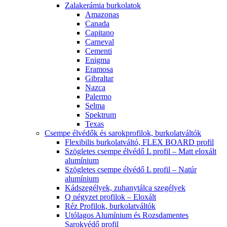
Kludi csaptelepek
Kludi Active
Kludi Zenta
Konyhai csaptelepek
Deante konyhai csaptelepek
Grohe
Kludi mosogató- konyhai
csaptelepek
Mofém csaptelepek
Mambó-5
Orvosi csaptelepek
Mofém Orvosi csaptelepek
Kádak
Asszimmetrikus kádak
Kolpa-San asszimmetrikus kádak
Ravak Asszimmetrikus kádak
Egyenes kádak
Kolpa-San egyenes kádak
M-Acryl kád kiegészítők
Ravak Egyenes kádak
Sarok kádak
Kolpa-San sarokkád
Kolpa San sarokkád
kiegészítők
Ravak Sarokkádak