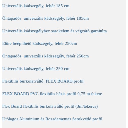
Univerzális kádszegély, fehér 185 cm
Öntapadós, univerzális kádszegély, fehér 185cm
Univerzális kádszegélyhez sarokelem és végzáró garnitúra
Előre beépíthető kádszegély, fehér 250cm
Öntapadós, univerzális kádszegély, fehér 250cm
Univerzális kádszegély, fehér 250 cm
Flexibilis burkolatváltó, FLEX BOARD profil
FLEX BOARD PVC flexibilis bázis profil 0,75 m fekete
Flex Board flexibilis burkolatváltó profil (3m/tekercs)
Utólagos Alumínium és Rozsdamentes Sarokvédő profil