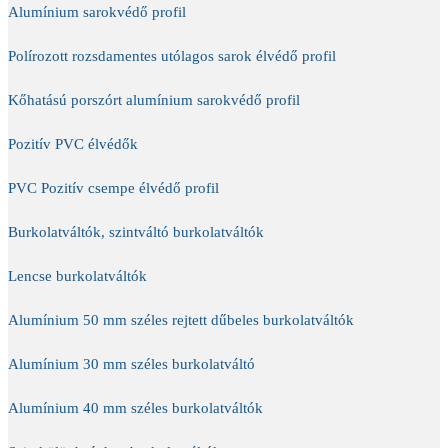
Alumínium sarokvédő profil
Polírozott rozsdamentes utólagos sarok élvédő profil
Kőhatású porszórt alumínium sarokvédő profil
Pozitív PVC élvédők
PVC Pozitív csempe élvédő profil
Burkolatváltók, szintváltó burkolatváltók
Lencse burkolatváltók
Alumínium 50 mm széles rejtett dűbeles burkolatváltók
Alumínium 30 mm széles burkolatváltó
Alumínium 40 mm széles burkolatváltók