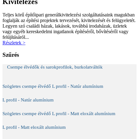
Kivitelezés
Teljes körű építőipari generálkivitelezési szolgáltatásaink magukban
foglalják az építési projektek tervezését, kivitelezését és felügyeletét.
Legyen szó családi házak, lakások, továbbá irodaházak, üzletek
vagy egyéb kereskedelmi ingatlanok építéséről, bővítéséről vagy
felújításáról...
Részletek >
Szűrés
Csempe élvédők és sarokprofilok, burkolatváltók
Szögletes csempe élvédő L profil - Natúr alumínium
L profil - Natúr alumínium
Szögletes csempe élvédő L profil - Matt eloxált alumínium
L profil - Matt eloxált alumínium