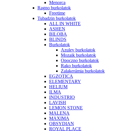
Menorca
Ragno burkolatok
Freetime
Tubadzin burkolatok
ALL IN WHITE
ASHEN
BILOBA
BLINDS
Burkolatok
Azulev burkolatok
Mozaik burkolatok
Opoczno burkolatok
Rako burkolatok
Zalakerámia burkolatok
EGZOTICA
ELEMENTARY
HELIUM
ILMA
INDUSTRIO
LAVISH
LEMON STONE
MALENA
MAXIMA
OBSYDIAN
ROYAL PLACE